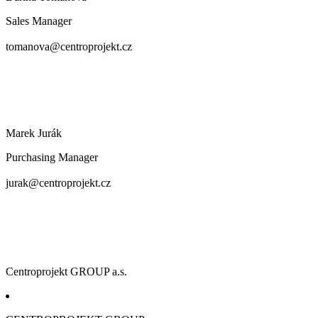
Sales Manager
tomanova@centroprojekt.cz
Marek Jurák
Purchasing Manager
jurak@centroprojekt.cz
Centroprojekt GROUP a.s.