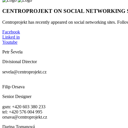
CENTROPROJEKT ON SOCIAL NETWORKING 
Centroprojekt has recently appeared on social networking sites. Fol
Facebook
Linked in
Youtube
Petr Ševela
Divisional Director
sevela@centroprojekt.cz
Filip Orsava
Senior Designer
gsm: +420 603 380 233
tel: +420 576 004 995
orsava@centroprojekt.cz
Darina Tomanová