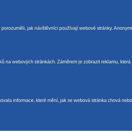
porozuměli, jak návštěvníci používají webové stránky. Anonymně
ů na webových stránkách. Záměrem je zobrazit reklamu, která je 
vala informace, které mění, jak se webová stránka chová nebo 