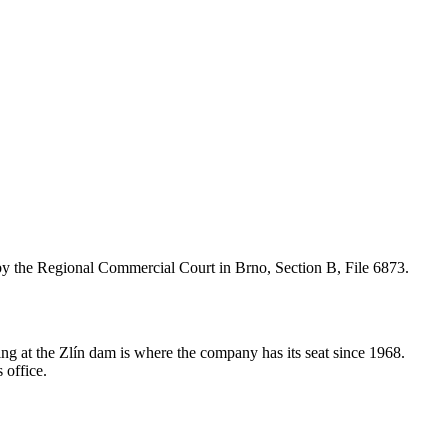
by the Regional Commercial Court in Brno, Section B, File 6873.
lding at the Zlín dam is where the company has its seat since 1968.
 office.