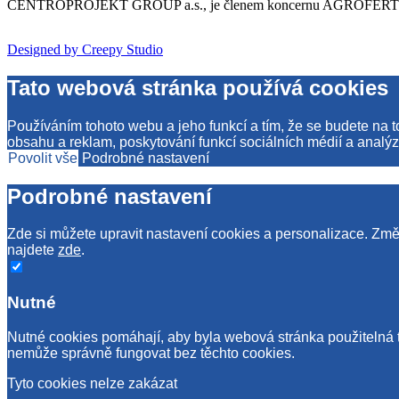
CENTROPROJEKT GROUP a.s., je členem koncernu AGROFERT řízené
Designed by Creepy Studio
Tato webová stránka používá cookies
Používáním tohoto webu a jeho funkcí a tím, že se budete na 
obsahu a reklam, poskytování funkcí sociálních médií a analýz
Povolit vše
Podrobné nastavení
Podrobné nastavení
Zde si můžete upravit nastavení cookies a personalizace. Změn
najdete
zde
.
Nutné
Nutné cookies pomáhají, aby byla webová stránka použitelná 
nemůže správně fungovat bez těchto cookies.
Tyto cookies nelze zakázat