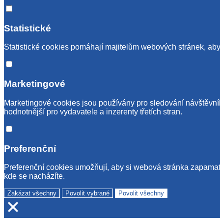
Statistické
Statistické cookies pomáhají majitelům webových stránek, aby 
Marketingové
Marketingové cookies jsou používány pro sledování návštěvník
hodnotnější pro vydavatele a inzerenty třetích stran.
Preferenční
Preferenční cookies umožňují, aby si webová stránka zapamato
kde se nacházíte.
Zakázat všechny
Povolit vybrané