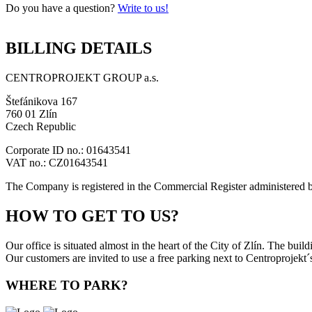
Do you have a question?
Write to us!
BILLING DETAILS
CENTROPROJEKT GROUP a.s.
Štefánikova 167
760 01 Zlín
Czech Republic
Corporate ID no.: 01643541
VAT no.: CZ01643541
The Company is registered in the Commercial Register administered 
HOW TO GET TO US?
Our office is situated almost in the heart of the City of Zlín. The bui
Our customers are invited to use a free parking next to Centroprojekt´s
WHERE TO PARK?