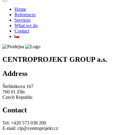
Home
References
Services
What we do
Contact
CENTROPROJEKT GROUP a.s.
Address
Štefánikova 167
760 01 Zlín
Czech Republic
Contact
Tel: +420 573 038 200
E-mail: ctp@centroprojekt.cz