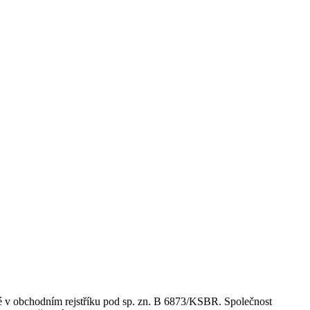
 v obchodním rejstříku pod sp. zn. B 6873/KSBR. Společnost