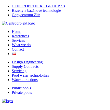
CENTROPROJEKT GROUP a.s
Bazény a bazénové technologie
Copycentrum Zlín
Home
References
Services
What we do
Contact
Design Engineering
Supply Contracts
Servicing
Pool water technologies
Water attractions
Public pools
Private pools