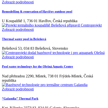
Zobrazit podrobnosti
Remodelling & renovation of Havířov outdoor pool
U Koupaliště 1, 736 01 Havířov, Česká republika
Zobrazit podrobnosti
Thermal water pool in Bešeňová
Bešeňová 53, 034 83 Bešeňová, Slovensko
Zobrazit podrobnosti
Pool water technology for the Olešná Aquatic Centre
Nad přehradou 2290, Místek, 738 01 Frýdek-Místek, Česká
republika
Zobrazit podrobnosti
“Galandia” Thermal Park
Kpt. Nálepku 2373/43, 924 01 Galanta, Slovensko