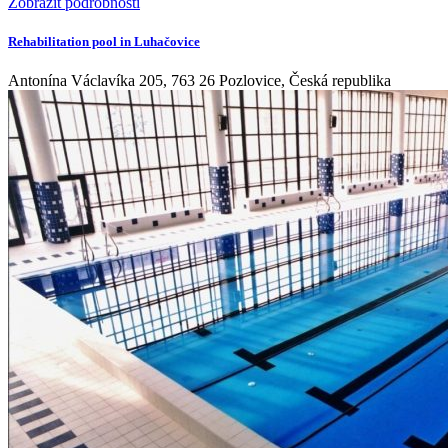
Zobrazit podrobnosti
Rehabilitation pool in Luhačovice
Antonína Václavíka 205, 763 26 Pozlovice, Česká republika