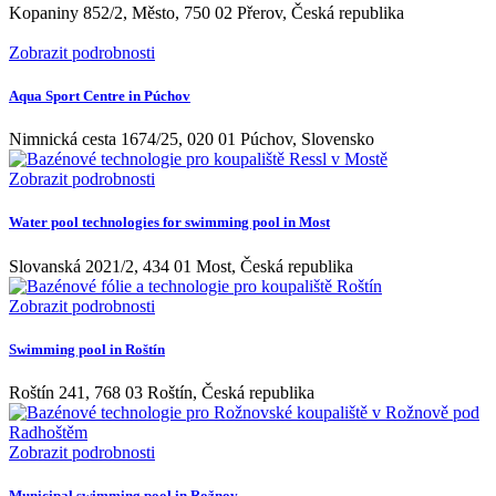
Kopaniny 852/2, Město, 750 02 Přerov, Česká republika
Zobrazit podrobnosti
Aqua Sport Centre in Púchov
Nimnická cesta 1674/25, 020 01 Púchov, Slovensko
Zobrazit podrobnosti
Water pool technologies for swimming pool in Most
Slovanská 2021/2, 434 01 Most, Česká republika
Zobrazit podrobnosti
Swimming pool in Roštín
Roštín 241, 768 03 Roštín, Česká republika
Zobrazit podrobnosti
Municipal swimming pool in Rožnov