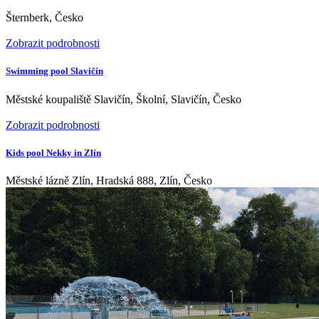
Šternberk, Česko
Zobrazit podrobnosti
Swimming pool Slavičín
Městské koupaliště Slavičín, Školní, Slavičín, Česko
Zobrazit podrobnosti
Kids pool Nekky in Zlín
Městské lázně Zlín, Hradská 888, Zlín, Česko