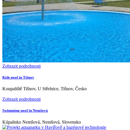
Zobrazit podrobnosti
Kids pool in Tišnov
Koupaliště Tišnov, U Střelnice, Tišnov, Česko
Zobrazit podrobnosti
Swimming pool in Nemšová
Kúpalisko Nemšová, Nemšová, Slovensko