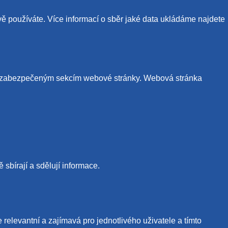
vě používáte. Více informací o sběr jaké data ukládáme najdete
p k zabezpečeným sekcím webové stránky. Webová stránka
sbírají a sdělují informace.
elevantní a zajímavá pro jednotlivého uživatele a tímto