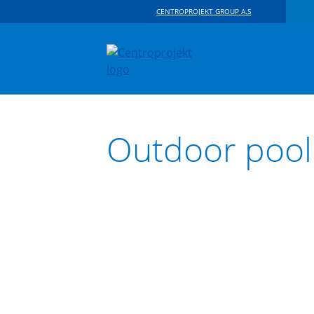
CENTROPROJEKT GROUP A.S
Outdoor pool 