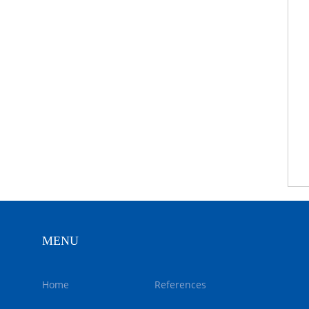
MENU
Home
References