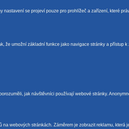
 nastavení se projeví pouze pro prohlížeč a zařízení, které prá
ak, že umožní základní funkce jako navigace stránky a přístu
orozuměli, jak návštěvníci používají webové stránky. Anonymně 
na webových stránkách. Záměrem je zobrazit reklamu, která je r