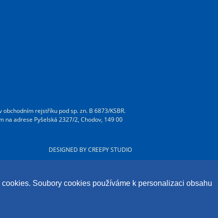
v obchodním rejstříku pod sp. zn. B 6873/KSBR.
m na adrese Pyšelská 2327/2, Chodov, 149 00
DESIGNED BY CREEPY STUDIO
ry cookies. Soubory cookies používáme k personalizaci obsahu