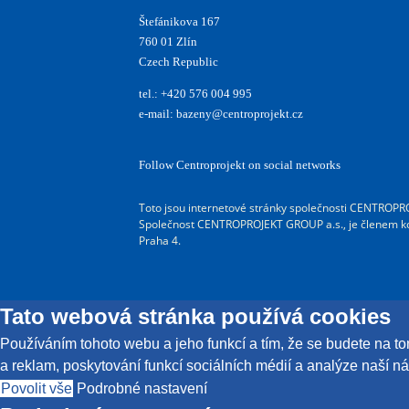
Štefánikova 167
760 01 Zlín
Czech Republic
tel.: +420 576 004 995
e-mail: bazeny@centroprojekt.cz
Follow Centroprojekt on social networks
Toto jsou internetové stránky společnosti CENTROPRO
Společnost CENTROPROJEKT GROUP a.s., je členem ko
Praha 4.
Tato webová stránka používá cookies
Používáním tohoto webu a jeho funkcí a tím, že se budete na 
a reklam, poskytování funkcí sociálních médií a analýze naší ná
Povolit vše
Podrobné nastavení