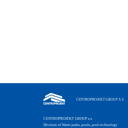
CENTROPROJEKT GROUP A.S.
CENTROPROJEKT GROUP a.s.
Division of Water parks, pools, pool technology