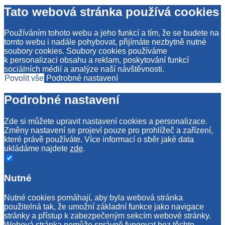
Tato webová stránka používá cookies
Používáním tohoto webu a jeho funkcí a tím, že se budete na
tomto webu i nadále pohybovat, přijímáte nezbytně nutné
soubory cookies. Soubory cookies používáme
k personalizaci obsahu a reklam, poskytování funkcí
sociálních médií a analýze naší návštěvnosti.
Povolit vše
Podrobné nastavení
Podrobné nastavení
Zde si můžete upravit nastavení cookies a personalizace.
Změny nastavení se projeví pouze pro prohlížeč a zařízení,
které právě používáte. Více informací o sběr jaké data
ukládáme najdete
zde
.
Nutné
Nutné cookies pomáhají, aby byla webová stránka
použitelná tak, že umožní základní funkce jako navigace
stránky a přístup k zabezpečeným sekcím webové stránky.
Webová stránka nemůže správně fungovat bez těchto