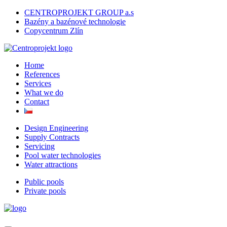
CENTROPROJEKT GROUP a.s
Bazény a bazénové technologie
Copycentrum Zlín
Home
References
Services
What we do
Contact
Design Engineering
Supply Contracts
Servicing
Pool water technologies
Water attractions
Public pools
Private pools