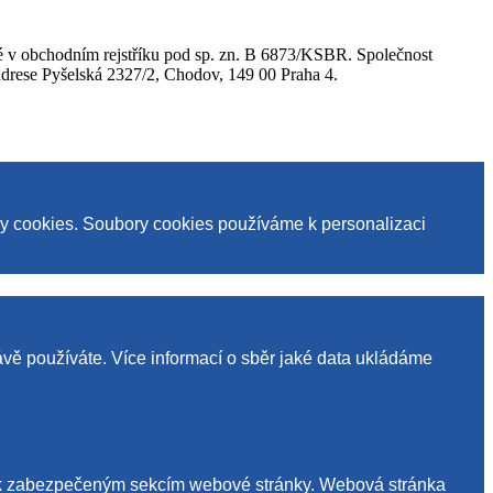
 v obchodním rejstříku pod sp. zn. B 6873/KSBR. Společnost
se Pyšelská 2327/2, Chodov, 149 00 Praha 4.
ry cookies. Soubory cookies používáme k personalizaci
ávě používáte. Více informací o sběr jaké data ukládáme
up k zabezpečeným sekcím webové stránky. Webová stránka