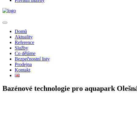
Privátní bazény
Domů
Aktuality
Reference
Služby
Co děláme
Bezpečnostní listy
Prodejna
Kontakt
Bazénové technologie pro aquapark Olešn