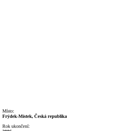
Místo:
Frýdek-Místek, Česká republika
Rok ukončení: