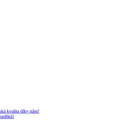
 kvalita díky nám!
doplňků!