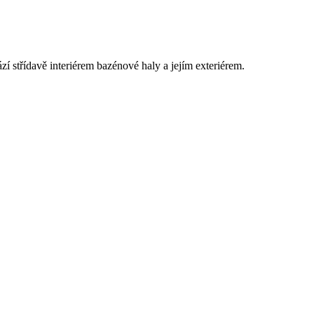
í střídavě interiérem bazénové haly a jejím exteriérem.