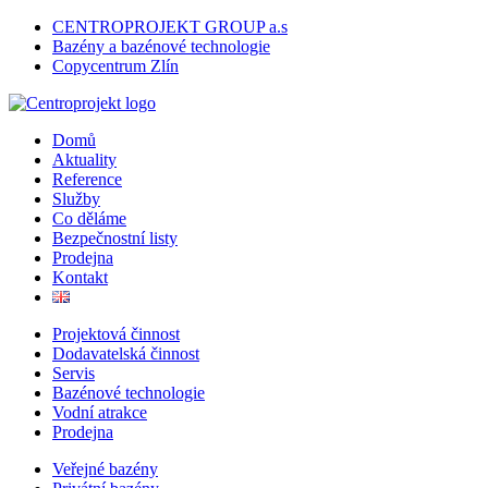
CENTROPROJEKT GROUP a.s
Bazény a bazénové technologie
Copycentrum Zlín
Domů
Aktuality
Reference
Služby
Co děláme
Bezpečnostní listy
Prodejna
Kontakt
Projektová činnost
Dodavatelská činnost
Servis
Bazénové technologie
Vodní atrakce
Prodejna
Veřejné bazény