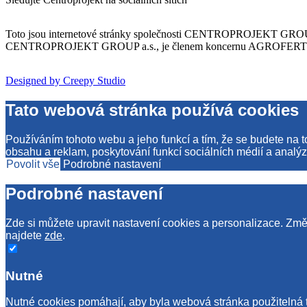
Toto jsou internetové stránky společnosti CENTROPROJEKT GROUP a
CENTROPROJEKT GROUP a.s., je členem koncernu AGROFERT řízené
Designed by Creepy Studio
Tato webová stránka používá cookies
Používáním tohoto webu a jeho funkcí a tím, že se budete na 
obsahu a reklam, poskytování funkcí sociálních médií a analýz
Povolit vše
Podrobné nastavení
Podrobné nastavení
Zde si můžete upravit nastavení cookies a personalizace. Změn
najdete
zde
.
Nutné
Nutné cookies pomáhají, aby byla webová stránka použitelná 