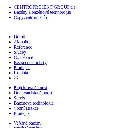
CENTROPROJEKT GROUP a.s
Bazény a bazénové technologie
Copycentrum Zlín
Domů
Aktuality
Reference
Služby
Co děláme
Bezpečnostní listy
Prodejna
Kontakt
Projektová činnost
Dodavatelská činnost
Servis
Bazénové technologie
Vodní atrakce
Prodejna
Veřejné bazény