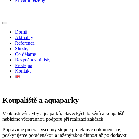
Privátní bazény
Domů
Aktuality
Reference
Služby
Co děláme
Bezpečnostní listy
Prodejna
Kontakt
Koupaliště a aquaparky
V oblasti výstavby aquaparků, plaveckých bazénů a koupališť
nabízíme všestrannou podporu při realizaci zakázek.
Připravíme pro vás všechny stupně projektové dokumentace,
poskytujeme poradenskou a inženýrskou činnost až po dodávku,