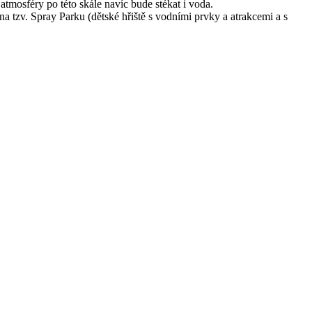
mosféry po této skále navíc bude stékat i voda.
na tzv. Spray Parku (dětské hřiště s vodními prvky a atrakcemi a s