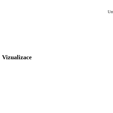
Umě
Vizualizace