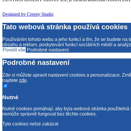
Designed by Creepy Studio
Tato webová stránka používá cookies
Používáním tohoto webu a jeho funkcí a tím, že se budete na 
obsahu a reklam, poskytování funkcí sociálních médií a analýz
Povolit vše
Podrobné nastavení
Podrobné nastavení
Zde si můžete upravit nastavení cookies a personalizace. Změn
najdete
zde
.
Nutné
Nutné cookies pomáhají, aby byla webová stránka použitelná 
nemůže správně fungovat bez těchto cookies.
Tyto cookies nelze zakázat