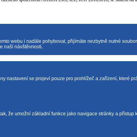
tomto webu i nadále pohybovat, přijímáte nezbytně nutné soubo
e naší návštěvnosti.
y nastavení se projeví pouze pro prohlížeč a zařízení, které pr
tak, že umožní základní funkce jako navigace stránky a příst