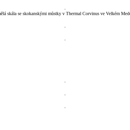
lá skála se skokanskými můstky v Thermal Corvinus ve Velkém Med