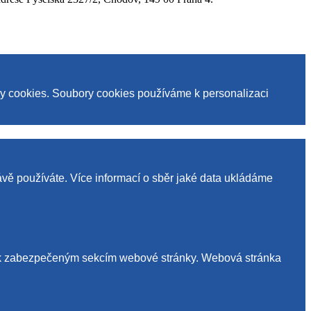
ry cookies. Soubory cookies používáme k personalizaci
ávě používáte. Více informací o sběr jaké data ukládáme
up k zabezpečeným sekcím webové stránky. Webová stránka