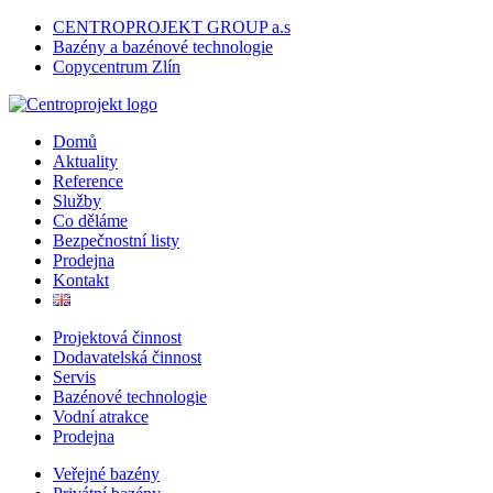
CENTROPROJEKT GROUP a.s
Bazény a bazénové technologie
Copycentrum Zlín
Domů
Aktuality
Reference
Služby
Co děláme
Bezpečnostní listy
Prodejna
Kontakt
Projektová činnost
Dodavatelská činnost
Servis
Bazénové technologie
Vodní atrakce
Prodejna
Veřejné bazény