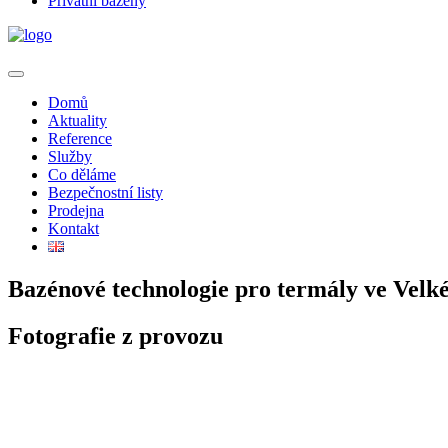
Privátní bazény
Domů
Aktuality
Reference
Služby
Co děláme
Bezpečnostní listy
Prodejna
Kontakt
Bazénové technologie pro termály ve Vel
Fotografie z provozu