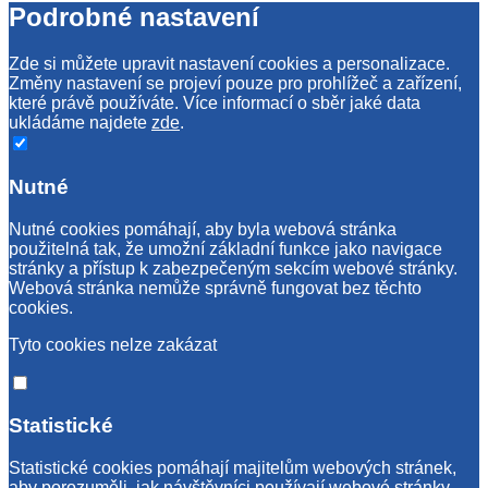
Podrobné nastavení
Zde si můžete upravit nastavení cookies a personalizace.
Změny nastavení se projeví pouze pro prohlížeč a zařízení,
které právě používáte. Více informací o sběr jaké data
ukládáme najdete
zde
.
Nutné
Nutné cookies pomáhají, aby byla webová stránka
použitelná tak, že umožní základní funkce jako navigace
stránky a přístup k zabezpečeným sekcím webové stránky.
Webová stránka nemůže správně fungovat bez těchto
cookies.
Tyto cookies nelze zakázat
Statistické
Statistické cookies pomáhají majitelům webových stránek,
aby porozuměli, jak návštěvníci používají webové stránky.