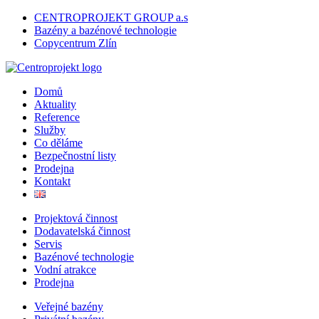
CENTROPROJEKT GROUP a.s
Bazény a bazénové technologie
Copycentrum Zlín
Domů
Aktuality
Reference
Služby
Co děláme
Bezpečnostní listy
Prodejna
Kontakt
Projektová činnost
Dodavatelská činnost
Servis
Bazénové technologie
Vodní atrakce
Prodejna
Veřejné bazény