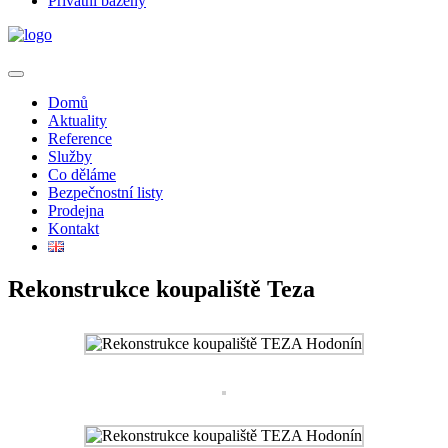
Privátní bazény
Domů
Aktuality
Reference
Služby
Co děláme
Bezpečnostní listy
Prodejna
Kontakt
Rekonstrukce koupaliště Teza