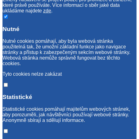
které právě používáte. Více informací o sběr jaké data
ukládáme najdete
zde
.
Nutné
Nutné cookies pomáhají, aby byla webová stránka
použitelná tak, že umožní základní funkce jako navigace
stránky a přístup k zabezpečeným sekcím webové stránky.
Webová stránka nemůže správně fungovat bez těchto
cookies.
Tyto cookies nelze zakázat
Statistické
Statistické cookies pomáhají majitelům webových stránek,
aby porozuměli, jak návštěvníci používají webové stránky.
Anonymně sbírají a sdělují informace.