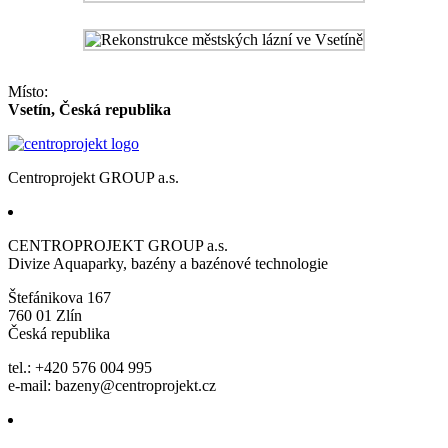
Místo:
Vsetín, Česká republika
Centroprojekt GROUP a.s.
CENTROPROJEKT GROUP a.s.
Divize Aquaparky, bazény a bazénové technologie
Štefánikova 167
760 01 Zlín
Česká republika
tel.: +420 576 004 995
e-mail:
bazeny@centroprojekt.cz