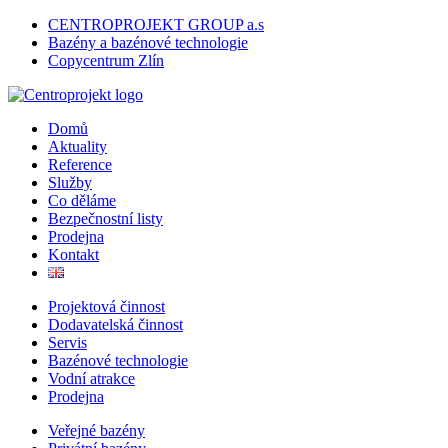
CENTROPROJEKT GROUP a.s
Bazény a bazénové technologie
Copycentrum Zlín
Domů
Aktuality
Reference
Služby
Co děláme
Bezpečnostní listy
Prodejna
Kontakt
Projektová činnost
Dodavatelská činnost
Servis
Bazénové technologie
Vodní atrakce
Prodejna
Veřejné bazény