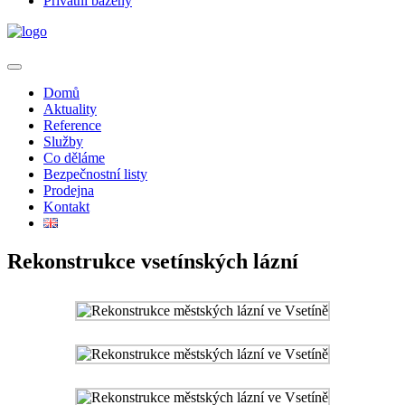
Privátní bazény
Domů
Aktuality
Reference
Služby
Co děláme
Bezpečnostní listy
Prodejna
Kontakt
Rekonstrukce vsetínských lázní