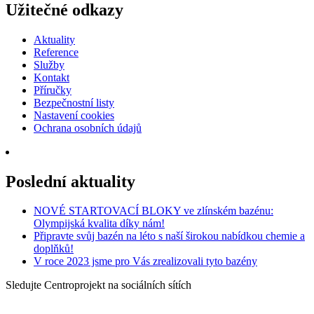
Užitečné odkazy
Aktuality
Reference
Služby
Kontakt
Příručky
Bezpečnostní listy
Nastavení cookies
Ochrana osobních údajů
Poslední aktuality
NOVÉ STARTOVACÍ BLOKY ve zlínském bazénu:
Olympijská kvalita díky nám!
Připravte svůj bazén na léto s naší širokou nabídkou chemie a
doplňků!
V roce 2023 jsme pro Vás zrealizovali tyto bazény
Sledujte Centroprojekt na sociálních sítích