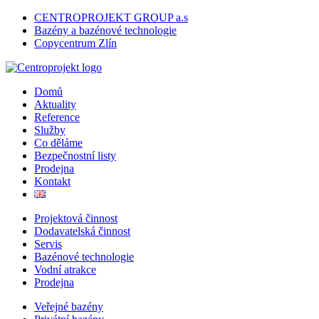
CENTROPROJEKT GROUP a.s
Bazény a bazénové technologie
Copycentrum Zlín
Domů
Aktuality
Reference
Služby
Co děláme
Bezpečnostní listy
Prodejna
Kontakt
Projektová činnost
Dodavatelská činnost
Servis
Bazénové technologie
Vodní atrakce
Prodejna
Veřejné bazény