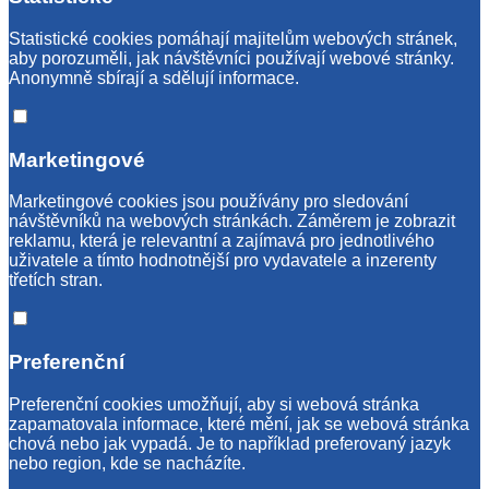
Statistické cookies pomáhají majitelům webových stránek,
aby porozuměli, jak návštěvníci používají webové stránky.
Anonymně sbírají a sdělují informace.
Marketingové
Marketingové cookies jsou používány pro sledování
návštěvníků na webových stránkách. Záměrem je zobrazit
reklamu, která je relevantní a zajímavá pro jednotlivého
uživatele a tímto hodnotnější pro vydavatele a inzerenty
třetích stran.
Preferenční
Preferenční cookies umožňují, aby si webová stránka
zapamatovala informace, které mění, jak se webová stránka
chová nebo jak vypadá. Je to například preferovaný jazyk
nebo region, kde se nacházíte.