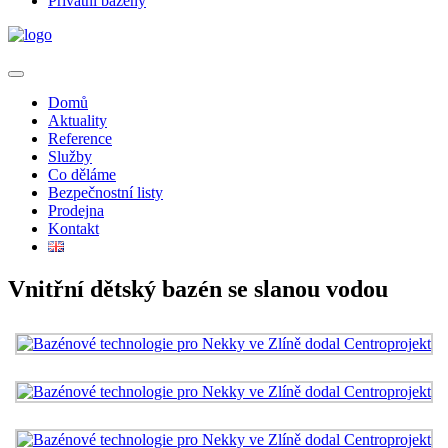
Privátní bazény
Domů
Aktuality
Reference
Služby
Co děláme
Bezpečnostní listy
Prodejna
Kontakt
Vnitřní dětský bazén se slanou vodou