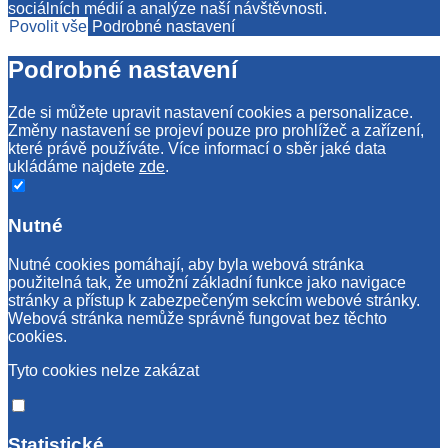
sociálních médií a analýze naší návštěvnosti.
Povolit vše
Podrobné nastavení
Podrobné nastavení
Zde si můžete upravit nastavení cookies a personalizace.
Změny nastavení se projeví pouze pro prohlížeč a zařízení,
které právě používáte. Více informací o sběr jaké data
ukládáme najdete
zde
.
Nutné
Nutné cookies pomáhají, aby byla webová stránka
použitelná tak, že umožní základní funkce jako navigace
stránky a přístup k zabezpečeným sekcím webové stránky.
Webová stránka nemůže správně fungovat bez těchto
cookies.
Tyto cookies nelze zakázat
Statistické