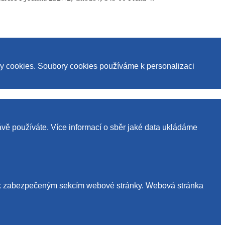
ry cookies. Soubory cookies používáme k personalizaci
ávě používáte. Více informací o sběr jaké data ukládáme
up k zabezpečeným sekcím webové stránky. Webová stránka