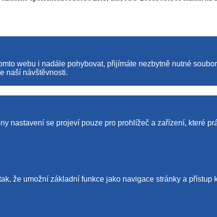
tomto webu i nadále pohybovat, přijímáte nezbytně nutné soubo
e naší návštěvnosti.
y nastavení se projeví pouze pro prohlížeč a zařízení, které pr
tak, že umožní základní funkce jako navigace stránky a příst