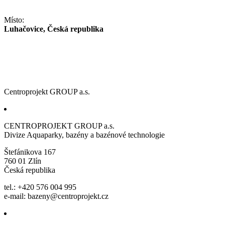
Místo:
Luhačovice, Česká republika
Centroprojekt GROUP a.s.
CENTROPROJEKT GROUP a.s.
Divize Aquaparky, bazény a bazénové technologie
Štefánikova 167
760 01 Zlín
Česká republika
tel.: +420 576 004 995
e-mail:
bazeny@centroprojekt.cz