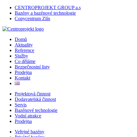
CENTROPROJEKT GROUP a.s
Bazény a bazénové technologie
Copycentrum Zlín
Domů
Aktuality
Reference
Služby
Co děláme
Bezpečnostní listy
Prodejna
Kontakt
Projektová činnost
Dodavatelská činnost
Servis
Bazénové technologie
Vodní atrakce
Prodejna
Veřejné bazény