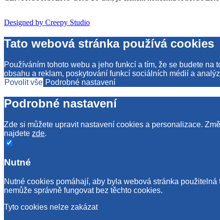
Designed by Creepy Studio
Tato webová stránka používá cookies
Používáním tohoto webu a jeho funkcí a tím, že se budete na 
obsahu a reklam, poskytování funkcí sociálních médií a analýz
Povolit vše
Podrobné nastavení
Podrobné nastavení
Zde si můžete upravit nastavení cookies a personalizace. Změn
najdete
zde
.
Nutné
Nutné cookies pomáhají, aby byla webová stránka použitelná 
nemůže správně fungovat bez těchto cookies.
Tyto cookies nelze zakázat