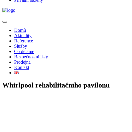
Privátní bazény
Domů
Aktuality
Reference
Služby
Co děláme
Bezpečnostní listy
Prodejna
Kontakt
Whirlpool rehabilitačního pavilonu