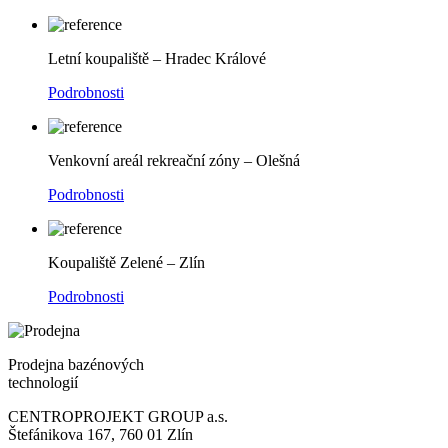
Letní koupaliště – Hradec Králové
Podrobnosti
Venkovní areál rekreační zóny – Olešná
Podrobnosti
Koupaliště Zelené – Zlín
Podrobnosti
Prodejna bazénových
technologií
CENTROPROJEKT GROUP a.s.
Štefánikova 167, 760 01 Zlín