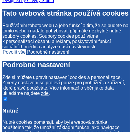
Designed by Creepy Studio
Tato webová stránka používá cookies
Používáním tohoto webu a jeho funkcí a tím, že se budete na
tomto webu i nadále pohybovat, přijímáte nezbytně nutné
soubory cookies. Soubory cookies používáme
k personalizaci obsahu a reklam, poskytování funkcí
sociálních médií a analýze naší návštěvnosti.
Povolit vše
Podrobné nastavení
Podrobné nastavení
Zde si můžete upravit nastavení cookies a personalizace.
Změny nastavení se projeví pouze pro prohlížeč a zařízení,
které právě používáte. Více informací o sběr jaké data
ukládáme najdete
zde
.
Nutné
Nutné cookies pomáhají, aby byla webová stránka
použitelná tak, že umožní základní funkce jako navigace