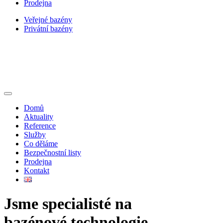
Prodejna
Veřejné bazény
Privátní bazény
Domů
Aktuality
Reference
Služby
Co děláme
Bezpečnostní listy
Prodejna
Kontakt
Jsme specialisté na
bazénové technologie