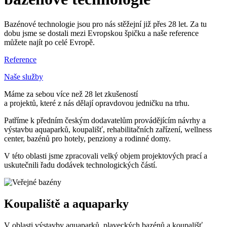
Bazénové technologie jsou pro nás stěžejní již přes 28 let. Za tu
dobu jsme se dostali mezi Evropskou špičku a naše reference
můžete najít po celé Evropě.
Reference
Naše služby
Máme za sebou více než 28 let zkušeností
a projektů, které z nás dělají opravdovou jedničku na trhu.
Patříme k předním českým dodavatelům provádějícím návrhy a
výstavbu aquaparků, koupališť, rehabilitačních zařízení, wellness
center, bazénů pro hotely, penziony a rodinné domy.
V této oblasti jsme zpracovali velký objem projektových prací a
uskutečnili řadu dodávek technologických částí.
Koupaliště a aquaparky
V oblasti výstavby aquaparků, plaveckých bazénů a koupališť