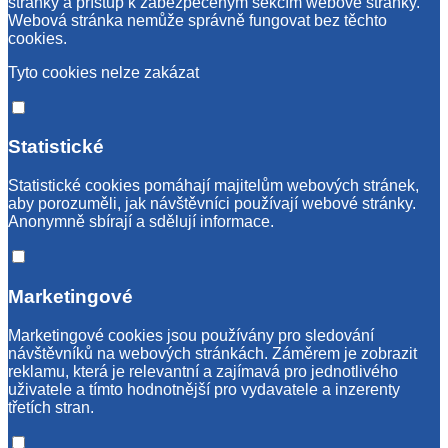
stránky a přístup k zabezpečeným sekcím webové stránky.
Webová stránka nemůže správně fungovat bez těchto
cookies.
Tyto cookies nelze zakázat
Statistické
Statistické cookies pomáhají majitelům webových stránek,
aby porozuměli, jak návštěvníci používají webové stránky.
Anonymně sbírají a sdělují informace.
Marketingové
Marketingové cookies jsou používány pro sledování
návštěvníků na webových stránkách. Záměrem je zobrazit
reklamu, která je relevantní a zajímavá pro jednotlivého
uživatele a tímto hodnotnější pro vydavatele a inzerenty
třetích stran.