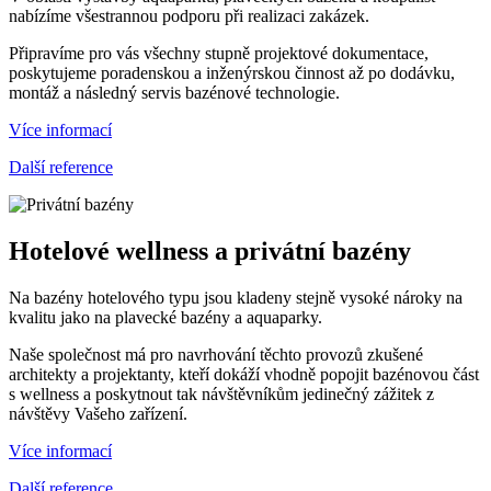
nabízíme všestrannou podporu při realizaci zakázek.
Připravíme pro vás všechny stupně projektové dokumentace,
poskytujeme poradenskou a inženýrskou činnost až po dodávku,
montáž a následný servis bazénové technologie.
Více informací
Další reference
Hotelové wellness a privátní bazény
Na bazény hotelového typu jsou kladeny stejně vysoké nároky na
kvalitu jako na plavecké bazény a aquaparky.
Naše společnost má pro navrhování těchto provozů zkušené
architekty a projektanty, kteří dokáží vhodně popojit bazénovou část
s wellness a poskytnout tak návštěvníkům jedinečný zážitek z
návštěvy Vašeho zařízení.
Více informací
Další reference