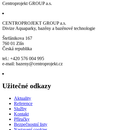
Centroprojekt GROUP a.s.
CENTROPROJEKT GROUP a.s.
Divize Aquaparky, bazény a bazénové technologie
Štefánikova 167
760 01 Zlín
Česká republika
tel.: +420 576 004 995
e-mail:
bazeny@centroprojekt.cz
Užitečné odkazy
Aktuality
Reference
Služby
Kontakt
Příručky
Bezpečnostní listy
Nastavení cookies