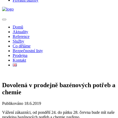
Privátní bazény
Domů
Aktuality
Reference
Služby
Co děláme
Bezpečnostní listy
Prodejna
Kontakt
Dovolená v prodejně bazénových potřeb a
chemie
Publikováno 18.6.2019
Vážení zákazníci, od pondělí 24. do pátku 28. června bude mít naše
prodejna bazénových potřeb a chemie zavřeno.