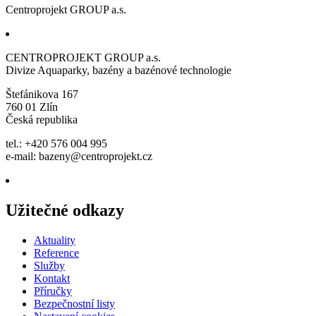
Centroprojekt GROUP a.s.
CENTROPROJEKT GROUP a.s.
Divize Aquaparky, bazény a bazénové technologie
Štefánikova 167
760 01 Zlín
Česká republika
tel.: +420 576 004 995
e-mail:
bazeny@centroprojekt.cz
Užitečné odkazy
Aktuality
Reference
Služby
Kontakt
Příručky
Bezpečnostní listy