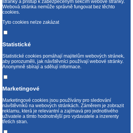
stránky a přístup k zabezpečeným sekcím webové stránky.
Webová stránka nemůže správně fungovat bez těchto
cookies.
Tyto cookies nelze zakázat
Statistické
Statistické cookies pomáhají majitelům webových stránek,
aby porozuměli, jak návštěvníci používají webové stránky.
Anonymně sbírají a sdělují informace.
Marketingové
Marketingové cookies jsou používány pro sledování
návštěvníků na webových stránkách. Záměrem je zobrazit
reklamu, která je relevantní a zajímavá pro jednotlivého
uživatele a tímto hodnotnější pro vydavatele a inzerenty
třetích stran.