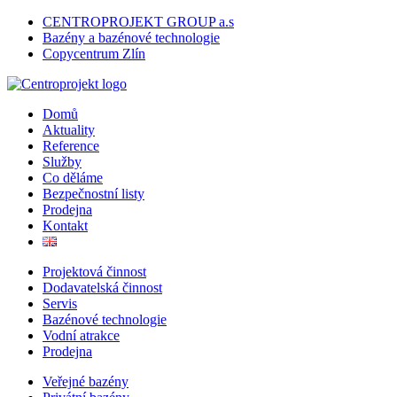
CENTROPROJEKT GROUP a.s
Bazény a bazénové technologie
Copycentrum Zlín
Domů
Aktuality
Reference
Služby
Co děláme
Bezpečnostní listy
Prodejna
Kontakt
Projektová činnost
Dodavatelská činnost
Servis
Bazénové technologie
Vodní atrakce
Prodejna
Veřejné bazény