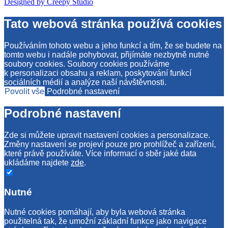
Designed by Creepy Studio
Tato webová stránka používá cookies
Používáním tohoto webu a jeho funkcí a tím, že se budete na
tomto webu i nadále pohybovat, přijímáte nezbytně nutné
soubory cookies. Soubory cookies používáme
k personalizaci obsahu a reklam, poskytování funkcí
sociálních médií a analýze naší návštěvnosti.
Povolit vše
Podrobné nastavení
Podrobné nastavení
Zde si můžete upravit nastavení cookies a personalizace.
Změny nastavení se projeví pouze pro prohlížeč a zařízení,
které právě používáte. Více informací o sběr jaké data
ukládáme najdete
zde
.
Nutné
Nutné cookies pomáhají, aby byla webová stránka
použitelná tak, že umožní základní funkce jako navigace