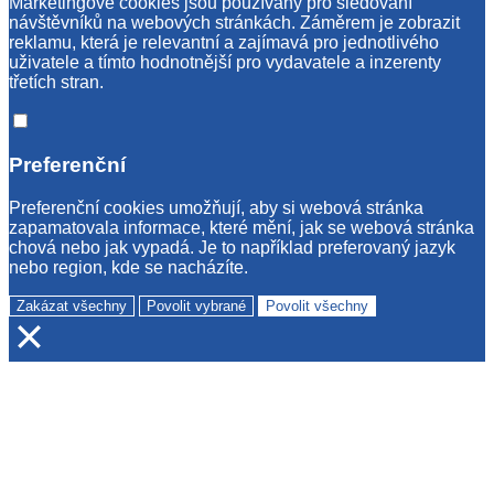
Marketingové cookies jsou používány pro sledování
návštěvníků na webových stránkách. Záměrem je zobrazit
reklamu, která je relevantní a zajímavá pro jednotlivého
uživatele a tímto hodnotnější pro vydavatele a inzerenty
třetích stran.
Preferenční
Preferenční cookies umožňují, aby si webová stránka
zapamatovala informace, které mění, jak se webová stránka
chová nebo jak vypadá. Je to například preferovaný jazyk
nebo region, kde se nacházíte.
Zakázat všechny
Povolit vybrané