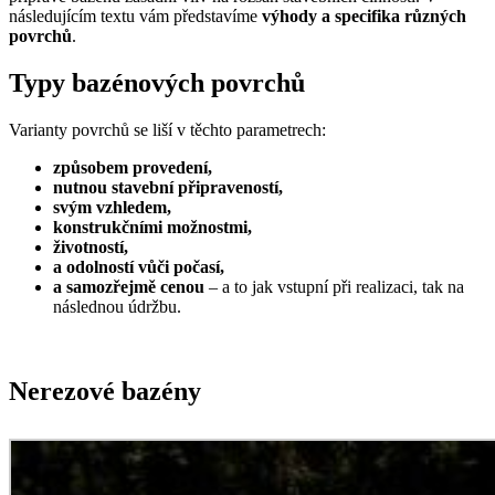
následujícím textu vám představíme
výhody a specifika různých
povrchů
.
Typy bazénových povrchů
Varianty povrchů se liší v těchto parametrech:
způsobem provedení,
nutnou stavební připraveností,
svým vzhledem,
konstrukčními možnostmi,
životností,
a odolností vůči počasí,
a samozřejmě cenou
– a to jak vstupní při realizaci, tak na
následnou údržbu.
Nerezové bazény