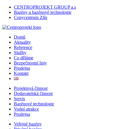
CENTROPROJEKT GROUP a.s
Bazény a bazénové technologie
Copycentrum Zlín
Domů
Aktuality
Reference
Služby
Co děláme
Bezpečnostní listy
Prodejna
Kontakt
Projektová činnost
Dodavatelská činnost
Servis
Bazénové technologie
Vodní atrakce
Prodejna
Veřejné bazény