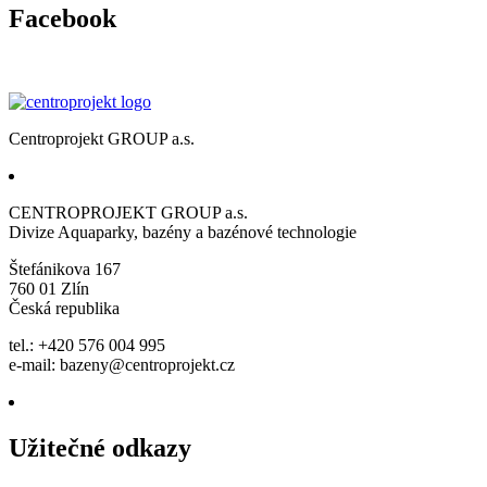
Facebook
Centroprojekt GROUP a.s.
CENTROPROJEKT GROUP a.s.
Divize Aquaparky, bazény a bazénové technologie
Štefánikova 167
760 01 Zlín
Česká republika
tel.: +420 576 004 995
e-mail:
bazeny@centroprojekt.cz
Užitečné odkazy