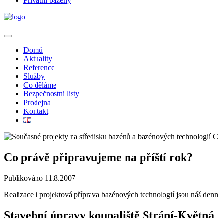
Privátní bazény
Domů
Aktuality
Reference
Služby
Co děláme
Bezpečnostní listy
Prodejna
Kontakt
Co právě připravujeme na příští rok?
Publikováno 11.8.2007
Realizace i projektová příprava bazénových technologií jsou náš denní
Stavební úpravy koupaliště Strání-Květná