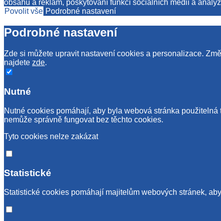
obsahu a reklam, poskytování funkcí sociálních médií a analýz
Povolit vše
Podrobné nastavení
Podrobné nastavení
Zde si můžete upravit nastavení cookies a personalizace. Změn
najdete
zde
.
Nutné
Nutné cookies pomáhají, aby byla webová stránka použitelná 
nemůže správně fungovat bez těchto cookies.
Tyto cookies nelze zakázat
Statistické
Statistické cookies pomáhají majitelům webových stránek, aby 