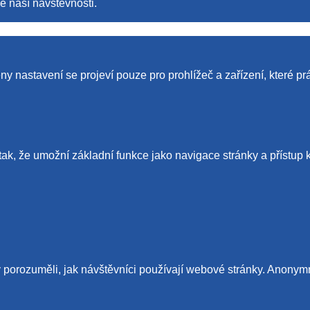
e naší návštěvnosti.
y nastavení se projeví pouze pro prohlížeč a zařízení, které pr
tak, že umožní základní funkce jako navigace stránky a příst
porozuměli, jak návštěvníci používají webové stránky. Anonymně