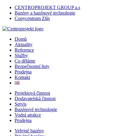
CENTROPROJEKT GROUP a.s
Bazény a bazénové technologie
Copycentrum Zlín
Domů
Aktuality
Reference
Služby
Co děláme
Bezpečnostní listy
Prodejna
Kontakt
Projektová činnost
Dodavatelská činnost
Servis
Bazénové technologie
Vodní atrakce
Prodejna
Veřejné bazény