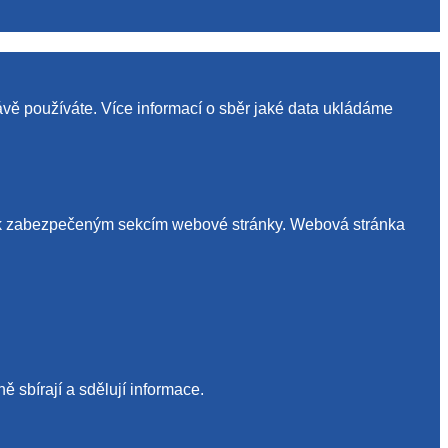
ávě používáte. Více informací o sběr jaké data ukládáme
up k zabezpečeným sekcím webové stránky. Webová stránka
 sbírají a sdělují informace.