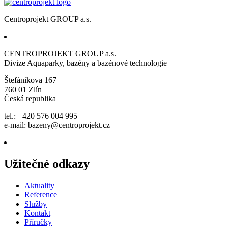
Centroprojekt GROUP a.s.
CENTROPROJEKT GROUP a.s.
Divize Aquaparky, bazény a bazénové technologie
Štefánikova 167
760 01 Zlín
Česká republika
tel.: +420 576 004 995
e-mail:
bazeny@centroprojekt.cz
Užitečné odkazy
Aktuality
Reference
Služby
Kontakt
Příručky