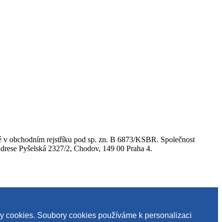
 v obchodním rejstříku pod sp. zn. B 6873/KSBR. Společnost
se Pyšelská 2327/2, Chodov, 149 00 Praha 4.
ry cookies. Soubory cookies používáme k personalizaci