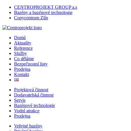
CENTROPROJEKT GROUP a.s
Bazény a bazénové technologie
Copycentrum Zlín
Domů
Aktuality
Reference
Služby
Co děláme
Bezpečnostní listy
Prodejna
Kontakt
Projektová činnost
Dodavatelská činnost
Servis
Bazénové technologie
Vodní atrakce
Prodejna
Veřejné bazény