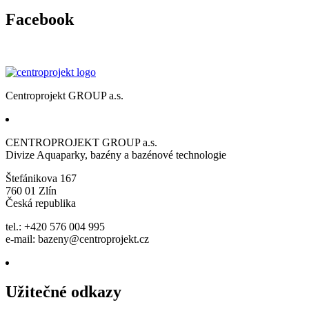
Facebook
Centroprojekt GROUP a.s.
CENTROPROJEKT GROUP a.s.
Divize Aquaparky, bazény a bazénové technologie
Štefánikova 167
760 01 Zlín
Česká republika
tel.: +420 576 004 995
e-mail:
bazeny@centroprojekt.cz
Užitečné odkazy