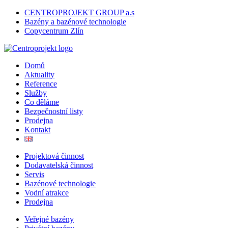
CENTROPROJEKT GROUP a.s
Bazény a bazénové technologie
Copycentrum Zlín
Domů
Aktuality
Reference
Služby
Co děláme
Bezpečnostní listy
Prodejna
Kontakt
Projektová činnost
Dodavatelská činnost
Servis
Bazénové technologie
Vodní atrakce
Prodejna
Veřejné bazény