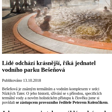
Lidé odchází krásnější, říká jednatel
vodního parku Bešeňová
Publikováno 13.10.2018
Bešeňová je známým termálním a vodním komplexem v srdci
Nízkých Tater. O jeho historii, sžívání se s přírodou, specificích
termální vody a novém holistickém přístupu k člověku jsme si
povídali
se zástupcem provozního ředitele Peterem Kolenčíkem
.