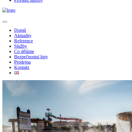
Privátní bazény
Domů
Aktuality
Reference
Služby
Co děláme
Bezpečnostní listy
Prodejna
Kontakt