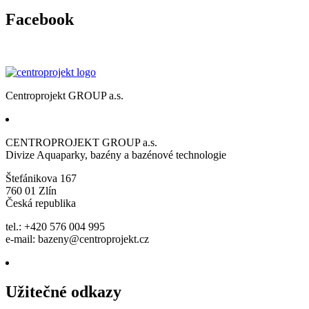
Facebook
Centroprojekt GROUP a.s.
CENTROPROJEKT GROUP a.s.
Divize Aquaparky, bazény a bazénové technologie
Štefánikova 167
760 01 Zlín
Česká republika
tel.: +420 576 004 995
e-mail:
bazeny@centroprojekt.cz
Užitečné odkazy