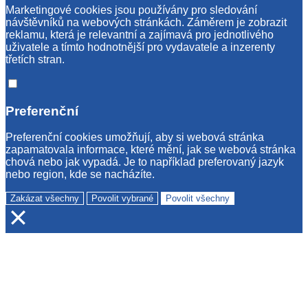
Marketingové cookies jsou používány pro sledování
návštěvníků na webových stránkách. Záměrem je zobrazit
reklamu, která je relevantní a zajímavá pro jednotlivého
uživatele a tímto hodnotnější pro vydavatele a inzerenty
třetích stran.
Preferenční
Preferenční cookies umožňují, aby si webová stránka
zapamatovala informace, které mění, jak se webová stránka
chová nebo jak vypadá. Je to například preferovaný jazyk
nebo region, kde se nacházíte.
Zakázat všechny
Povolit vybrané